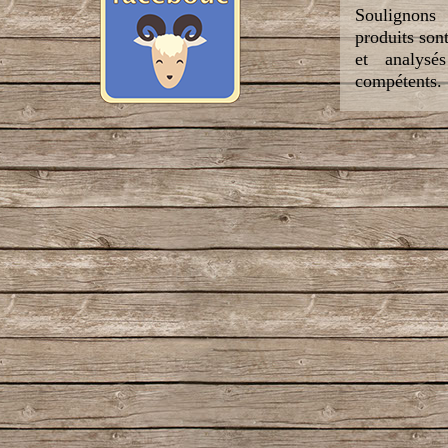
Soulignon
produits son
et analysés
compétents.